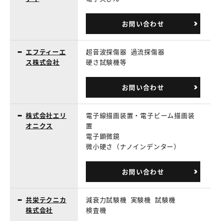
お問い合わせ
エフティーエ
超音波探傷器
過流探傷器
ス株式会社
硬さ試験機等
お問い合わせ
株式会社エリ
電子線描画装置・電子ビーム描画装
オニクス
置
電子顕微鏡
微小硬さ（ナノインデンター）
お問い合わせ
共栄テクニカ
減衰力試験機
実験機
試験機
株式会社
検査機