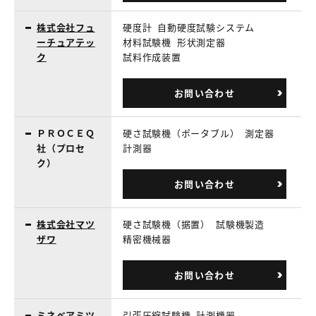
株式会社フュ
硬度計
自動硬度試験システム
ーチュアテッ
材料試験機
形状測定器
ク
試料作成装置
お問い合わせ
ＰＲＯＣＥＱ
硬さ試験機（ポータブル）
測定器
社（プロセ
計測器
ク）
お問い合わせ
株式会社マツ
硬さ試験機（据置）
試験機製造
ザワ
精密機械器
お問い合わせ
ミネベアミツ
引張圧縮試験機
計測機器