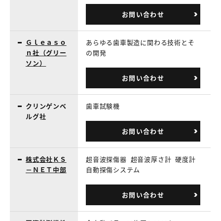
お問い合わせ
Ｇｌｅａｓｏ
あらゆる歯車製造に関わる技術とそ
ｎ社（グリー
の開発
ソン）
お問い合わせ
クリンゲンベ
歯車試験機
ルグ社
お問い合わせ
株式会社ＫＳ
超音波探傷器
超音波厚さ計
硬度計
－ＮＥＴ中部
自動探傷システム
お問い合わせ