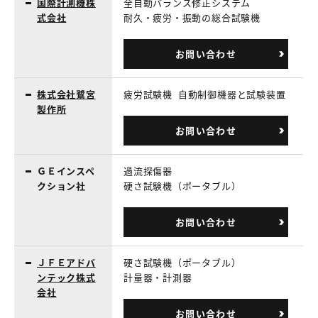
国際計測機株
全自動バランス修正システム
式会社
耐久・疲労・振動の総合試験機
お問い合わせ
株式会社鷺宮
疲労試験機
自動制御機器と試験装置
製作所
お問い合わせ
ＧＥインスペ
過流探傷器
クション社
硬さ試験機（ポータブル）
お問い合わせ
ＪＦＥアドバ
硬さ試験機（ポータブル）
ンテック株式
計量器・計測器
会社
お問い合わせ