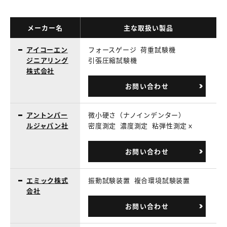
メーカー名
主な取扱い製品
アイコーエン
フォースゲージ
荷重試験機
ジニアリング
引張圧縮試験機
株式会社
お問い合わせ
アントンパー
微小硬さ（ナノインデンター）
ルジャパン社
密度測定
濃度測定
粘弾性測定ｘ
お問い合わせ
エミック株式
振動試験装置
複合環境試験装置
会社
お問い合わせ