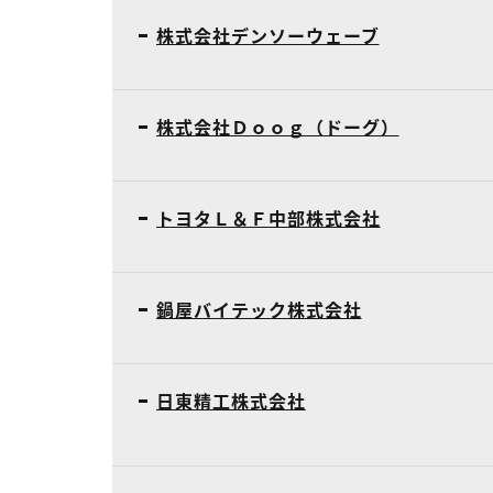
株式会社デンソーウェーブ
株式会社Ｄｏｏｇ（ドーグ）
トヨタＬ＆Ｆ中部株式会社
鍋屋バイテック株式会社
日東精工株式会社