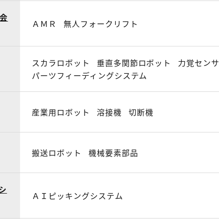
会
ＡＭＲ
無人フォークリフト
スカラロボット
垂直多関節ロボット
力覚セン
パーツフィーディングシステム
産業用ロボット
溶接機
切断機
搬送ロボット
機械要素部品
シ
ＡＩピッキングシステム