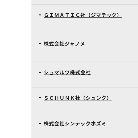
ＧＩＭＡＴＩＣ社（ジマテック）
株式会社ジャノメ
シュマルツ株式会社
ＳＣＨＵＮＫ社（シュンク）
株式会社シンテックホズミ