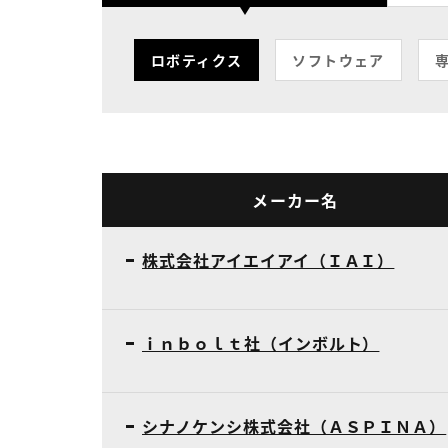
ロボティクス
ソフトウェア
メーカー名
株式会社アイエイアイ（ＩＡＩ）
ｉｎｂｏｌｔ社（インボルト）
シナノケンシ株式会社（ＡＳＰＩＮＡ）