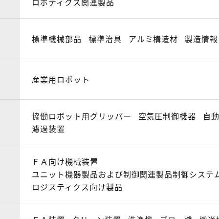
ロボティクス関連製品
標準機械部品
標準治具
アルミ構造材
製造情報
産業用ロボット
協働ロボット用グリッパー
空気圧制御機器
自
濾過装置
ＦＡ向け機械装置
ユニット機器製品および制御関連製品制御システ
ロジスティクス向け製品