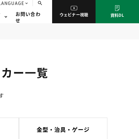
情
お問い合わ
ウェビナー視聴
資料DL
せ
ーカー一覧
す
金型・治具・ゲージ