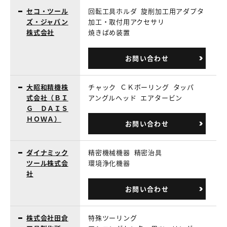
セコ・ツール
回転工具ホルダ
旋削加工用アダプタ
ズ・ジャパン
加工・取付用アクセサリ
株式会社
焼きばめ装置
お問い合わせ
大昭和精機株
チャック
ＣＫボーリング
タッパ
式会社（ＢＩ
アングルヘッド
エアタービン
Ｇ ＤＡＩＳ
ＨＯＷＡ）
お問い合わせ
ダイナミック
精密機械機器
精密治具
ツール株式会
環境浄化機器
社
お問い合わせ
株式会社田倉
特殊ツーリング