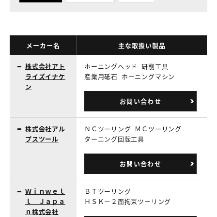
メーカー名
主な取扱い製品
株式会社アト
ホーニングヘッド
研削工具
ライズイナケ
産業用砥石
ホーニングマシン
ン
お問い合わせ
株式会社アル
ＮＣツーリング
ＭＣツーリング
プスツール
ターニング回転工具
お問い合わせ
Ｗｉｎｗｅｌ
ＢＴツーリング
ｌ Ｊａｐａ
ＨＳＫ－２面拘束ツーリング
ｎ株式会社