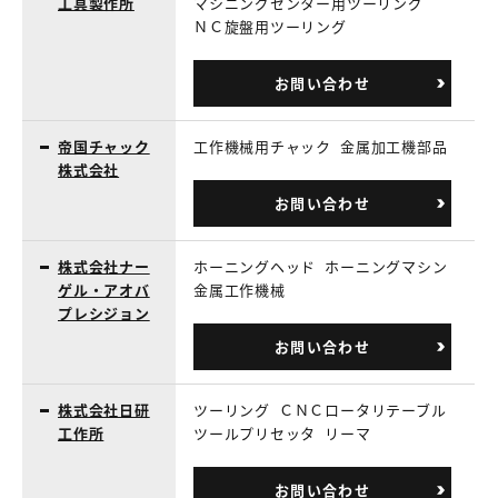
工具製作所
マシニングセンター用ツーリング
ＮＣ旋盤用ツーリング
お問い合わせ
帝国チャック
工作機械用チャック
金属加工機部品
株式会社
お問い合わせ
株式会社ナー
ホーニングヘッド
ホーニングマシン
ゲル・アオバ
金属工作機械
プレシジョン
お問い合わせ
株式会社日研
ツーリング
ＣＮＣロータリテーブル
工作所
ツールプリセッタ
リーマ
お問い合わせ