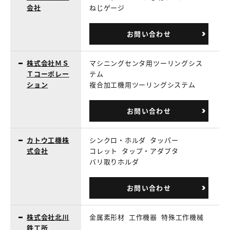
会社
ねじゲージ
お問い合わせ
株式会社ＭＳ
マシニングセンタ用ツーリングシス
Ｔコーポレー
テム
ション
複合加工機用ツーリングシステム
お問い合わせ
カトウ工機株
シンクロ・ホルダ
タッパー
式会社
コレット
タップ・アダプタ
バリ取りホルダ
お問い合わせ
株式会社北川
金属素形材
工作機器
特殊工作機械
鉄工所