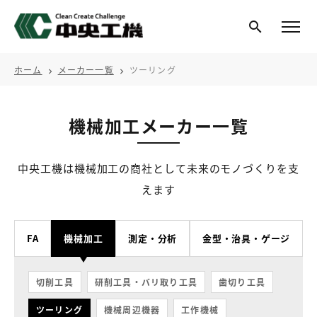
ホーム
メーカー一覧
ツーリング
chevron_right
chevron_right
機械加工メーカー一覧
中央工機は機械加工の商社として未来のモノづくりを支
えます
FA
機械加工
測定・分析
金型・治具・ゲージ
切削工具
研削工具・バリ取り工具
歯切り工具
ツーリング
機械周辺機器
工作機械