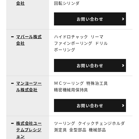
会社
回転シリンダ
お問い合わせ
マパール株式
ハイドロチャック
リーマ
会社
ファインボーリング
ドリル
ボーリング
お問い合わせ
マンヨーツー
ＭＣツーリング
特殊治工具
ル株式会社
精密機械用保持具
お問い合わせ
株式会社ユー
ツーリング
クイックチェンジホルダ
テムプレシジ
測定具
金型部品
機械部品
ョン