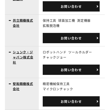
お問い合わせ
共立精機株式
保持工具
球面加工機
測定機器
会社
拡販脱泡機
お問い合わせ
シュンク・ジ
ロボットハンド
ツールホルダー
ャパン株式会
チャックジョー
社
お問い合わせ
聖和精機株式
精密機械保持工具
会社
マイクロンチャック
お問い合わせ