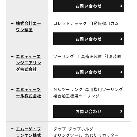
お問い合わせ
株式会社エー
コレットチャック
自動旋盤用カム
ワン精密
お問い合わせ
エヌティーエ
ツーリング
工具補正装置
計測装置
ンジニアリン
グ株式会社
お問い合わせ
エヌティーツ
ＮＣツーリング
専用機用ツーリング
ール株式会社
複合加工機用ツーリング
お問い合わせ
エムーゲ・フ
タップ
タップホルダー
ランケン株式
ミリングツール
ねじ切りカッター