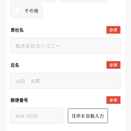
その他
貴社名
必須
氏名
必須
郵便番号
必須
住所を自動入力