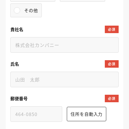
その他
貴社名
必須
氏名
必須
郵便番号
必須
住所を自動入力